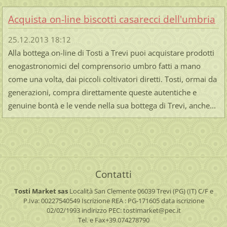
Acquista on-line biscotti casarecci dell'umbria
25.12.2013 18:12
Alla bottega on-line di Tosti a Trevi puoi acquistare prodotti
enogastronomici del comprensorio umbro fatti a mano
come una volta, dai piccoli coltivatori diretti. Tosti, ormai da
generazioni, compra direttamente queste autentiche e
genuine bontà e le vende nella sua bottega di Trevi, anche...
Contatti
Tosti Market sas
Località San Clemente
06039 Trevi (PG) (IT)
C/F e
P.Iva: 00227540549
Iscrizione REA : PG-171605
data iscrizione
02/02/1993
indirizzo PEC: tostimarket@pec.it
Tel. e Fax+39.074278790