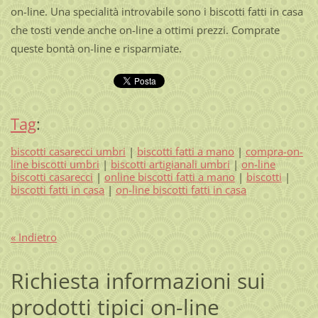
on-line. Una specialità introvabile sono i biscotti fatti in casa
che tosti vende anche on-line a ottimi prezzi. Comprate
queste bontà on-line e risparmiate.
Tag
:
biscotti casarecci umbri
|
biscotti fatti a mano
|
compra-on-
line biscotti umbri
|
biscotti artigianali umbri
|
on-line
biscotti casarecci
|
online biscotti fatti a mano
|
biscotti
|
biscotti fatti in casa
|
on-line biscotti fatti in casa
« Indietro
Richiesta informazioni sui
prodotti tipici on-line