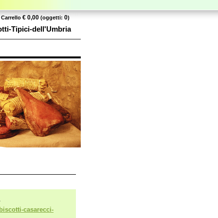
€ 0,00
0
Carrello
(oggetti:
)
ti-Tipici-dell'Umbria
iscotti-casarecci-