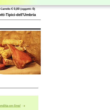
€ 0,00
0
Carrello
(oggetti:
)
ti-Tipici-dell'Umbria
ndita-on-line/