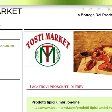
ARKET
La Bottega Dei Prodot
g
mbri/on-line
T
AG: TROVI PROSCIUTTI DI TREVI
Prodotti tipici umbri/on-line
https://www.tostimarket.com/prodotti-tipici-umbri-ve