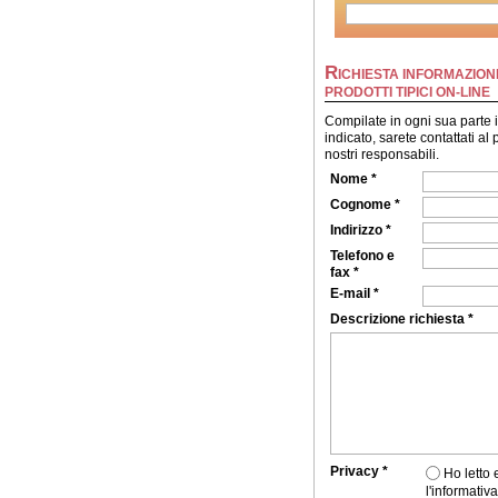
R
ICHIESTA INFORMAZIONI
PRODOTTI TIPICI ON-LINE
Compilate in ogni sua parte 
indicato, sarete contattati al
nostri responsabili.
Nome *
Cognome *
Indirizzo *
Telefono e
fax *
E-mail *
Descrizione richiesta *
Privacy *
Ho letto
l'informativa