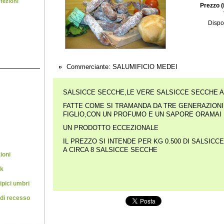
nfezioni
Prezzo (
Dispon
Commerciante:
SALUMIFICIO MEDEI
SALSICCE SECCHE,LE VERE SALSICCE SECCHE A
FATTE COME SI TRAMANDA DA TRE GENERAZIONI
FIGLIO,CON UN PROFUMO E UN SAPORE ORAMAI 
UN PRODOTTO ECCEZIONALE
IL PREZZO SI INTENDE PER KG 0.500 DI SALSIC
A CIRCA 8 SALSICCE SECCHE
ioni
rk
ipici umbri
 di recesso