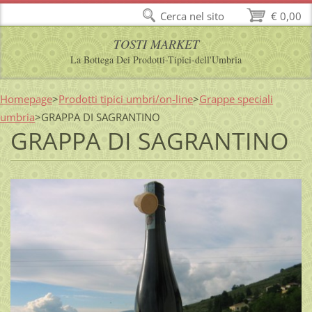
Cerca nel sito
€ 0,00
TOSTI MARKET
La Bottega Dei Prodotti-Tipici-dell'Umbria
Homepage
>
Prodotti tipici umbri/on-line
>
Grappe speciali
umbria
>
GRAPPA DI SAGRANTINO
GRAPPA DI SAGRANTINO